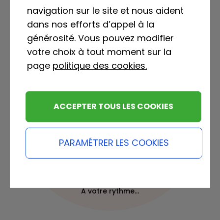
navigation sur le site et nous aident
dans nos efforts d’appel à la
générosité. Vous pouvez modifier
votre choix à tout moment sur la
page
politique des cookies.
ACCEPTER TOUS LES COOKIES
PARAMÉTRER LES COOKIES
En 2025, vous avez nagé 2 181 km
NATATION
A votre rythme...