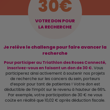
30€
66
%
VOTRE DON POUR
DE DÉDUCTION
LA RECHERCHE
FISCALE
Je relève le challenge pour faire avancer la
recherche
Pour participer au Triathlon des Roses Connecté,
inscrivez-vous en faisant un don de 30 €.
Vous
participerez ainsi activement à soutenir nos projets
de recherche sur les cancers du sein, porteurs
d’espoir pour tant de patientes ! Votre don est
déductible de l’impôt sur le revenu à hauteur de 66%.
Par exemple, votre participation de 30 € ne vous
coûte en réalité que 10,02 € après déduction fiscale.