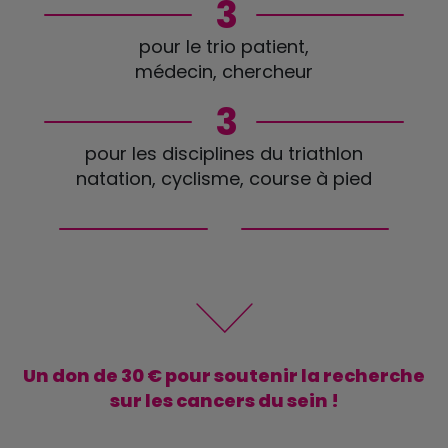
3
pour le trio patient,
médecin, chercheur
3
pour les disciplines du triathlon
natation, cyclisme, course à pied
Un don de 30 € pour soutenir la recherche
sur les cancers du sein !