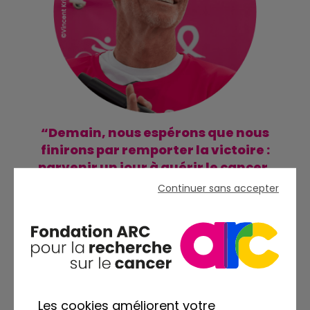
“Demain, nous espérons que nous
finirons par remporter la victoire :
parvenir un jour à guérir le cancer,
tous les cancers.”
Continuer sans accepter
DENIS BROGNIART
Parrain de la Fondation ARC depuis 2018
Les cookies améliorent votre