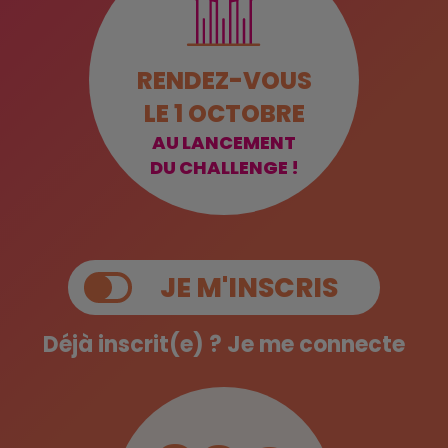
RENDEZ-VOUS
LE 1 OCTOBRE
AU LANCEMENT
DU CHALLENGE !
JE M'INSCRIS
Déjà inscrit(e) ?
Je me connecte