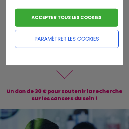
médecin, chercheur
3
ACCEPTER TOUS LES COOKIES
pour les disciplines du triathlon
natation, cyclisme, course à pied
PARAMÉTRER LES COOKIES
Un don de 30 € pour soutenir la recherche
sur les cancers du sein !