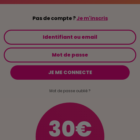
Pas de compte ?
Je m'inscris
Mot de passe oublié ?
30€
66
%